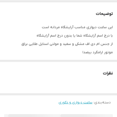
توضیحات
این ساعت دیواری مناسب آرایشگاه مردانه است
با درج اسم آرایشگاه شما یا بدون درج اسم آرایشگاه
از جنس ام دی اف مشکی و سفید و مولتی استایل طلایی براق
موتور ارامگرد بیصدا
در دو سایز 40 و 50 سانت
با یک میخ کوچک به دیوار نصب می شود
نظرات
دسته‌بندی
:
ساعت دیواری و دکوری