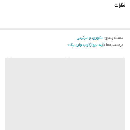
نظرات
دسته‌بندی
:
دکوری و تزئینی
برچسب‌ها :
آیه
،
دیوارکوب
،
وان یکاد