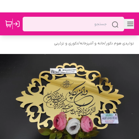
تولیدی هوم دکور
/
خانه و آشپزخانه
/
دکوری و تزئینی