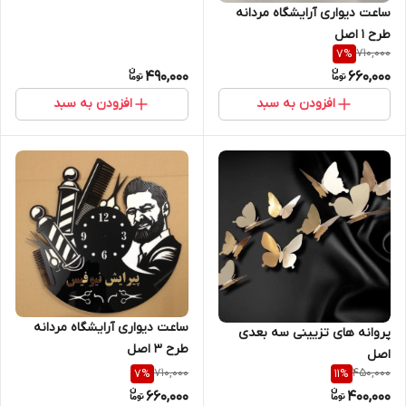
ساعت دیواری آرایشگاه مردانه
طرح ۱ اصل
710,000
7
%
490,000
660,000
افزودن به سبد
افزودن به سبد
ساعت دیواری آرایشگاه مردانه
پروانه های تزیینی سه بعدی
طرح 3 اصل
اصل
710,000
450,000
7
%
11
%
660,000
400,000