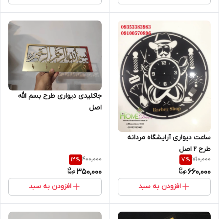
جاکلیدی دیواری طرح بسم الله
اصل
ساعت دیواری آرایشگاه مردانه
طرح 2 اصل
400,000
710,000
12
%
7
%
350,000
660,000
افزودن به سبد
افزودن به سبد