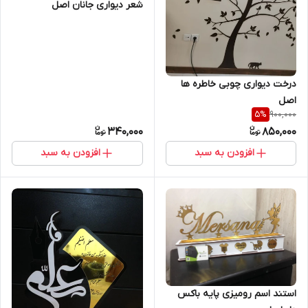
شعر دیواری جانان اصل
درخت دیواری چوبی خاطره ها
اصل
900,000
5
%
340,000
850,000
افزودن به سبد
افزودن به سبد
استند اسم رومیزی پایه باکس