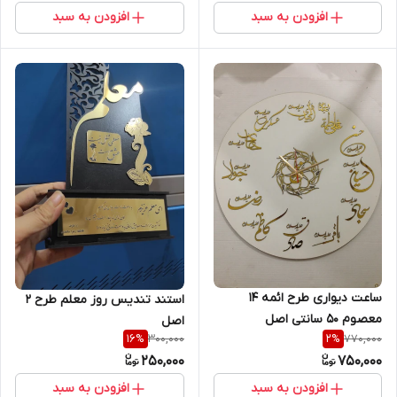
افزودن به سبد
افزودن به سبد
ساعت دیواری طرح ائمه 14
استند تندیس روز معلم طرح 2
معصوم 50 سانتی اصل
اصل
300,000
770,000
16
%
2
%
250,000
750,000
افزودن به سبد
افزودن به سبد