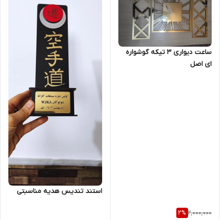
ساعت دیواری 3 تیکه گوشواره
ای اصل
استند تندیس هدیه مناسبتی
2,000,000
2
%