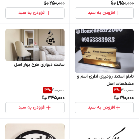
250,000
1,950,000
افزودن به سبد
افزودن به سبد
ساعت دیواری طرح بهار اصل
تابلو استند رومیزی اداری اسم و
مشخصات اصل
400,000
300,000
13
%
3
%
345,000
290,000
افزودن به سبد
افزودن به سبد