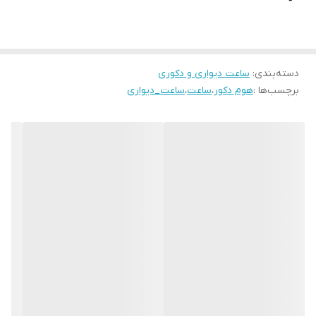
09127527697
دسته‌بندی
:
ساعت دیواری و دکوری
برچسب‌ها :
هوم دکور
،
ساعت
،
ساعت_دیواری